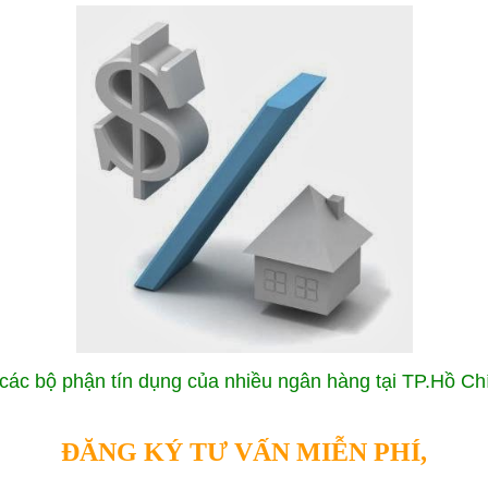
các bộ phận tín dụng của nhiều ngân hàng tại TP.Hồ Chí
ĐĂNG KÝ TƯ VẤN MIỄN PHÍ,