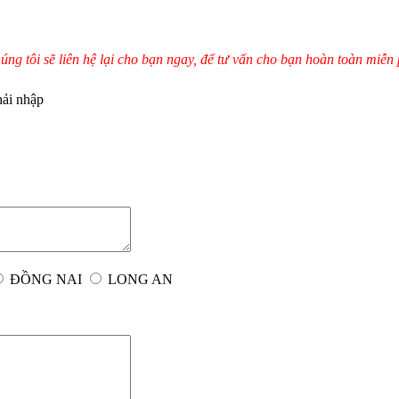
úng tôi sẽ liên hệ lại cho bạn ngay, để tư vấn cho bạn hoàn toàn miễn 
hải nhập
ĐỒNG NAI
LONG AN