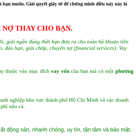
 bạn muốn. Giải quyết giấy tờ để chứng minh điều này này là
 NỢ THAY CHO BẠN.
đỏ, giải ngân đúng thời hạn đưa ra cho toàn bộ khoản tiền
̣p, đáo hạn, giải chấp, chuyển nợ (financial services). Vay
Tùy thuộc vào mục đích
vay vốn
của bạn mà có một
phương
doanh nghiệp khu vực thành phố Hồ Chí Minh và các doanh
phí nào cả.
Bất động sản, nhanh chóng, uy tín, tận tâm và bảo mật.