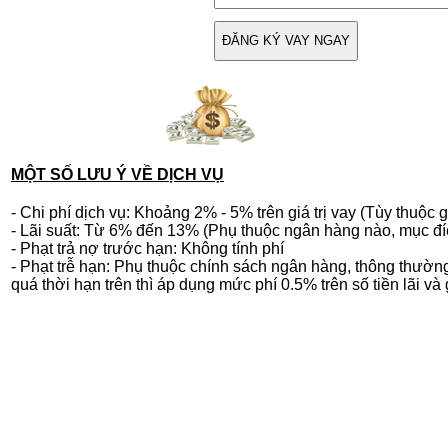
ĐĂNG KÝ VAY NGAY
MỘT SỐ LƯU Ý VỀ DỊCH VỤ
- Chi phí dịch vụ: Khoảng 2% - 5% trên giá trị vay (Tùy thuộc g
- Lãi suất: Từ 6% đến 13% (Phụ thuộc ngân hàng nào, mục đích 
- Phạt trả nợ trước hạn: Không tính phí
- Phạt trễ hạn: Phụ thuộc chính sách ngân hàng, thông thường
quá thời hạn trên thì áp dụng mức phí 0.5% trên số tiền lãi và 