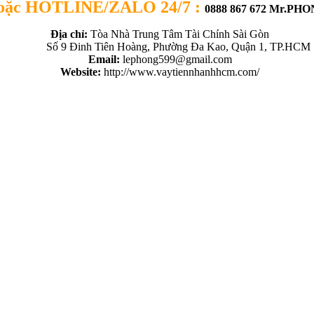
oặc
HOTLINE/ZALO 24/7 :
0888 867 672 Mr.PH
Địa chỉ:
Tòa Nhà Trung Tâm Tài Chính Sài Gòn
Số 9 Đinh Tiên Hoàng, Phường Đa Kao, Quận 1, TP.HCM
Email:
lephong599@gmail.com
Website:
http://www.vaytiennhanhhcm.com/